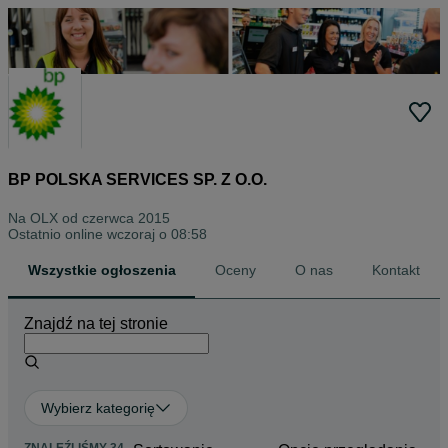
BP POLSKA SERVICES SP. Z O.O.
Na OLX od
czerwca 2015
Ostatnio online wczoraj o 08:58
Wszystkie ogłoszenia
Oceny
O nas
Kontakt
Znajdź na tej stronie
Wybierz kategorię