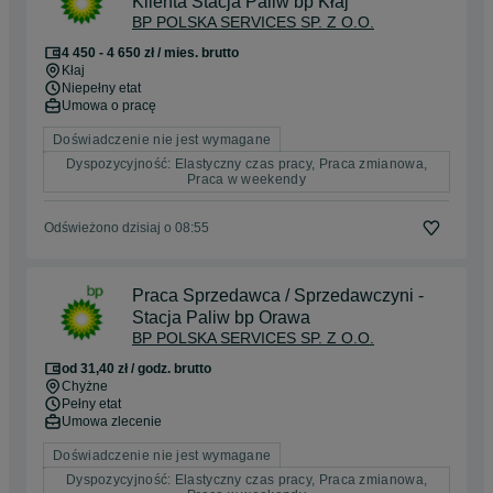
Klienta Stacja Paliw bp Kłaj
BP POLSKA SERVICES SP. Z O.O.
4 450 - 4 650 zł / mies. brutto
Kłaj
Niepełny etat
Umowa o pracę
Doświadczenie nie jest wymagane
Dyspozycyjność: Elastyczny czas pracy, Praca zmianowa,
Praca w weekendy
Odświeżono dzisiaj o 08:55
Praca Sprzedawca / Sprzedawczyni -
Stacja Paliw bp Orawa
BP POLSKA SERVICES SP. Z O.O.
od 31,40 zł / godz. brutto
Chyżne
Pełny etat
Umowa zlecenie
Doświadczenie nie jest wymagane
Dyspozycyjność: Elastyczny czas pracy, Praca zmianowa,