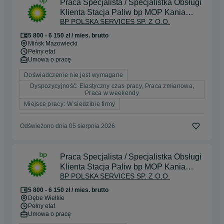
Praca Specjalista / Specjalistka Obsługi
Klienta Stacja Paliw bp MOP Kania
BP POLSKA SERVICES SP. Z O.O.
Południe
5 800 - 6 150 zł / mies. brutto
Mińsk Mazowiecki
Pełny etat
Umowa o pracę
Doświadczenie nie jest wymagane
Dyspozycyjność: Elastyczny czas pracy, Praca zmianowa,
Praca w weekendy
Miejsce pracy: W siedzibie firmy
Odświeżono dnia 05 sierpnia 2026
Praca Specjalista / Specjalistka Obsługi
Klienta Stacja Paliw bp MOP Kania
BP POLSKA SERVICES SP. Z O.O.
Południe
5 800 - 6 150 zł / mies. brutto
Dębe Wielkie
Pełny etat
Umowa o pracę