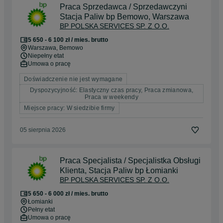
Praca Sprzedawca / Sprzedawczyni
Stacja Paliw bp Bemowo, Warszawa
BP POLSKA SERVICES SP. Z O.O.
5 650 - 6 100 zł / mies. brutto
Warszawa
, Bemowo
Niepełny etat
Umowa o pracę
Doświadczenie nie jest wymagane
Dyspozycyjność: Elastyczny czas pracy, Praca zmianowa,
Praca w weekendy
Miejsce pracy: W siedzibie firmy
05 sierpnia 2026
Praca Specjalista / Specjalistka Obsługi
Klienta, Stacja Paliw bp Łomianki
BP POLSKA SERVICES SP. Z O.O.
5 650 - 6 000 zł / mies. brutto
Łomianki
Pełny etat
Umowa o pracę